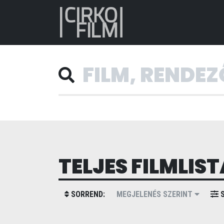
TELJES FILMLIST
SORREND:
MEGJELENÉS SZERINT
S