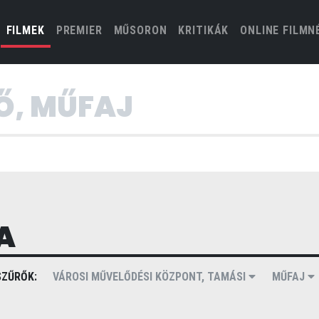
(CURRENT)
FILMEK
PREMIER
MŰSORON
KRITIKÁK
ONLINE FILMN
A
ZŰRŐK:
VÁROSI MŰVELŐDÉSI KÖZPONT, TAMÁSI
MŰFAJ