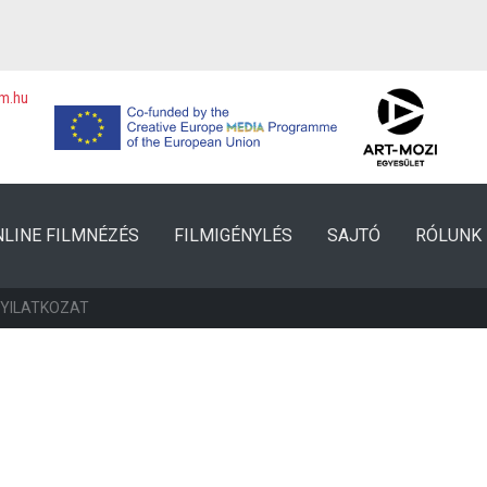
lm.hu
NLINE FILMNÉZÉS
FILMIGÉNYLÉS
SAJTÓ
RÓLUNK
NYILATKOZAT