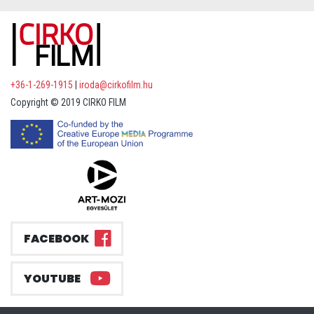
+36-1-269-1915
|
iroda@cirkofilm.hu
Copyright © 2019 CIRKO FILM
FACEBOOK
YOUTUBE