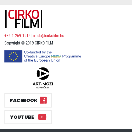
+36-1-269-1915
|
iroda@cirkofilm.hu
Copyright © 2019 CIRKO FILM
FACEBOOK
YOUTUBE