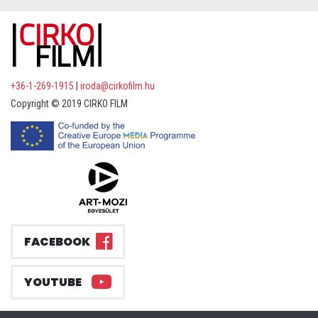
+36-1-269-1915
|
iroda@cirkofilm.hu
Copyright © 2019 CIRKO FILM
FACEBOOK
YOUTUBE