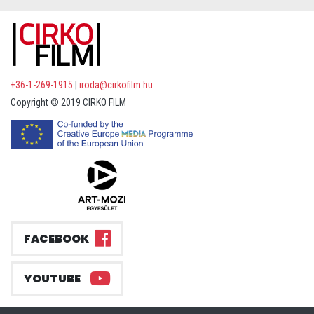
+36-1-269-1915
|
iroda@cirkofilm.hu
Copyright © 2019 CIRKO FILM
FACEBOOK
YOUTUBE