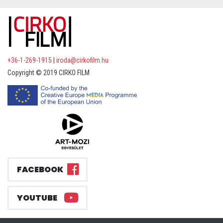
+36-1-269-1915
|
iroda@cirkofilm.hu
Copyright © 2019 CIRKO FILM
FACEBOOK
YOUTUBE