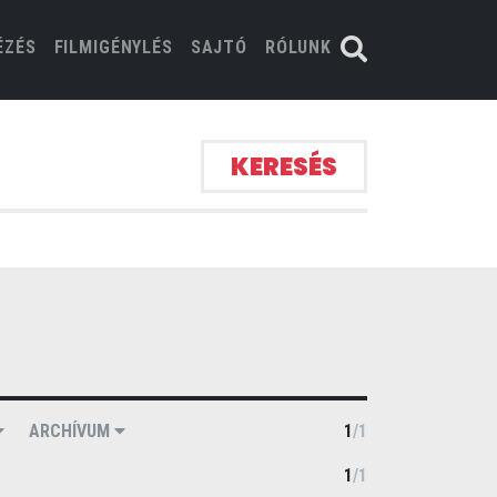
ÉZÉS
FILMIGÉNYLÉS
SAJTÓ
RÓLUNK
KERESÉS
ARCHÍVUM
1
/
1
1
/
1