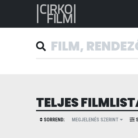
TELJES FILMLIST
SORREND:
MEGJELENÉS SZERINT
S