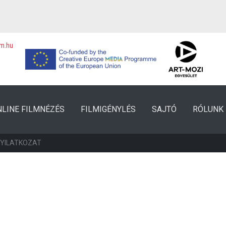
lm.hu
NLINE FILMNÉZÉS
FILMIGÉNYLÉS
SAJTÓ
RÓLUNK
NYILATKOZAT