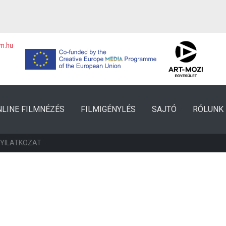
lm.hu
NLINE FILMNÉZÉS
FILMIGÉNYLÉS
SAJTÓ
RÓLUNK
NYILATKOZAT