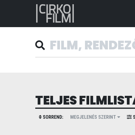
TELJES FILMLIST
SORREND:
MEGJELENÉS SZERINT
S