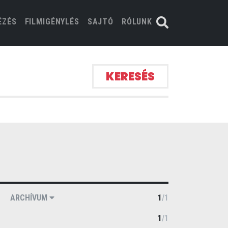
ÉZÉS
FILMIGÉNYLÉS
SAJTÓ
RÓLUNK
KERESÉS
ARCHÍVUM
1
/
1
1
/
1