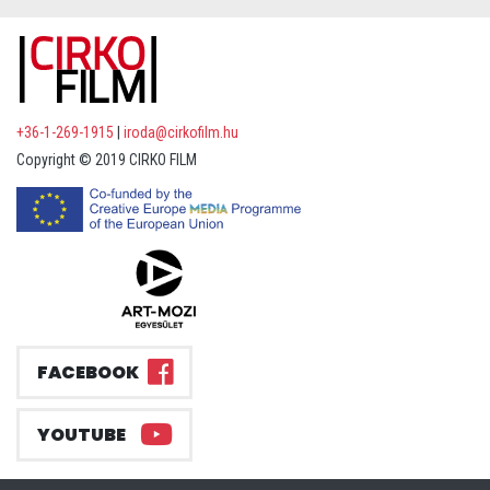
+36-1-269-1915
|
iroda@cirkofilm.hu
Copyright © 2019 CIRKO FILM
FACEBOOK
YOUTUBE