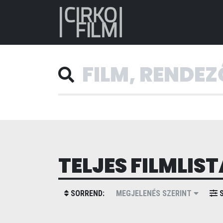
TELJES FILMLIST
SORREND:
MEGJELENÉS SZERINT
S