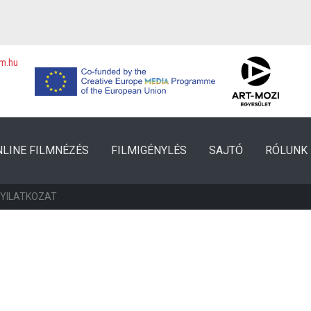
lm.hu
NLINE FILMNÉZÉS
FILMIGÉNYLÉS
SAJTÓ
RÓLUNK
NYILATKOZAT