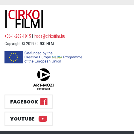
+36-1-269-1915
|
iroda@cirkofilm.hu
Copyright © 2019 CIRKO FILM
FACEBOOK
YOUTUBE