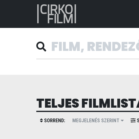
TELJES FILMLIST
SORREND:
MEGJELENÉS SZERINT
S