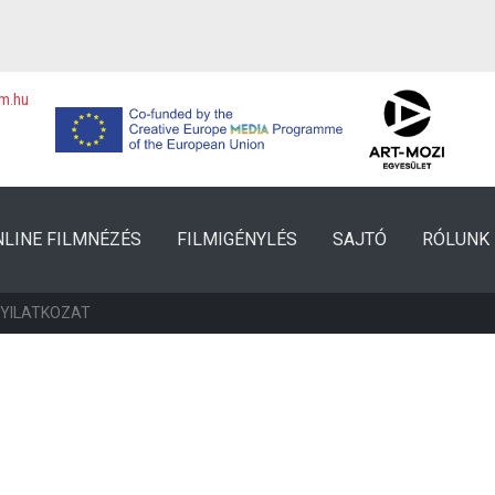
lm.hu
NLINE FILMNÉZÉS
FILMIGÉNYLÉS
SAJTÓ
RÓLUNK
NYILATKOZAT