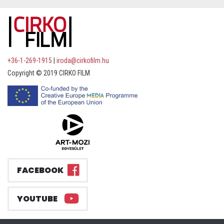
+36-1-269-1915
|
iroda@cirkofilm.hu
Copyright © 2019 CIRKO FILM
FACEBOOK
YOUTUBE