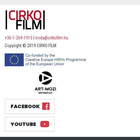
+36-1-269-1915
|
iroda@cirkofilm.hu
Copyright © 2019 CIRKO FILM
FACEBOOK
YOUTUBE