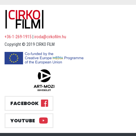
+36-1-269-1915
|
iroda@cirkofilm.hu
Copyright © 2019 CIRKO FILM
FACEBOOK
YOUTUBE