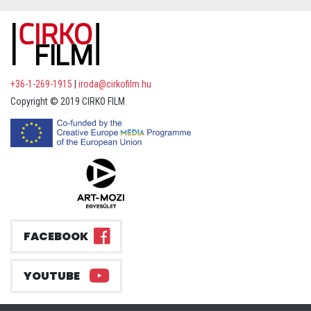
+36-1-269-1915
|
iroda@cirkofilm.hu
Copyright © 2019 CIRKO FILM
FACEBOOK
YOUTUBE