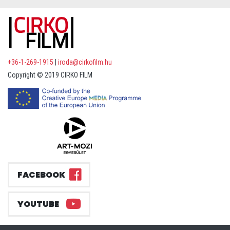
+36-1-269-1915
|
iroda@cirkofilm.hu
Copyright © 2019 CIRKO FILM
FACEBOOK
YOUTUBE