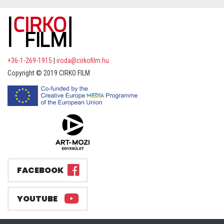
+36-1-269-1915
|
iroda@cirkofilm.hu
Copyright © 2019 CIRKO FILM
FACEBOOK
YOUTUBE