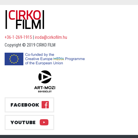
+36-1-269-1915
|
iroda@cirkofilm.hu
Copyright © 2019 CIRKO FILM
FACEBOOK
YOUTUBE