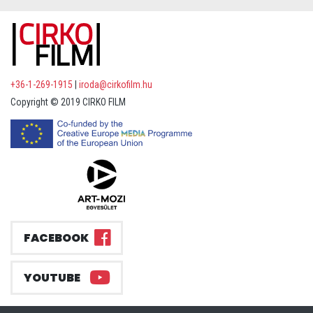
+36-1-269-1915
|
iroda@cirkofilm.hu
Copyright © 2019 CIRKO FILM
FACEBOOK
YOUTUBE