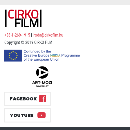
+36-1-269-1915
|
iroda@cirkofilm.hu
Copyright © 2019 CIRKO FILM
FACEBOOK
YOUTUBE