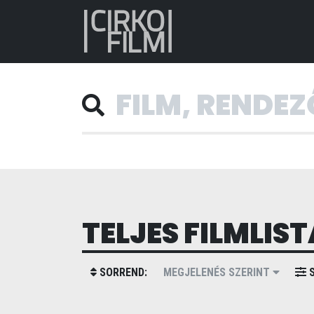
TELJES FILMLIST
SORREND:
MEGJELENÉS SZERINT
S