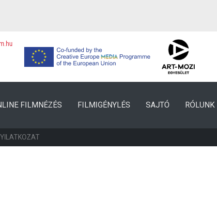
lm.hu
NLINE FILMNÉZÉS
FILMIGÉNYLÉS
SAJTÓ
RÓLUNK
NYILATKOZAT