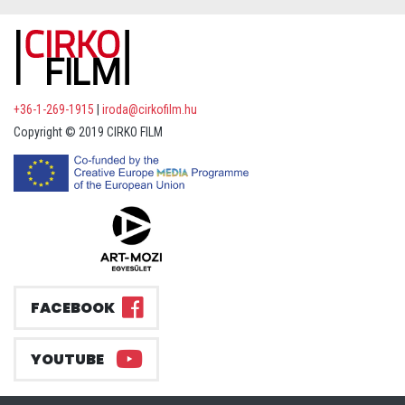
+36-1-269-1915
|
iroda@cirkofilm.hu
Copyright © 2019 CIRKO FILM
FACEBOOK
YOUTUBE