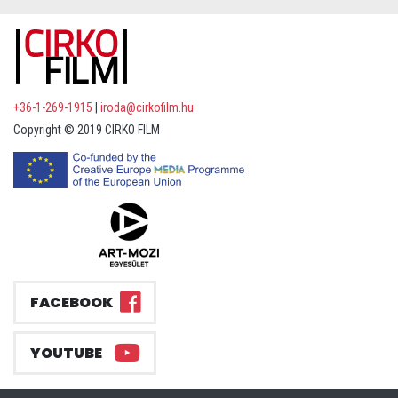
+36-1-269-1915
|
iroda@cirkofilm.hu
Copyright © 2019 CIRKO FILM
FACEBOOK
YOUTUBE