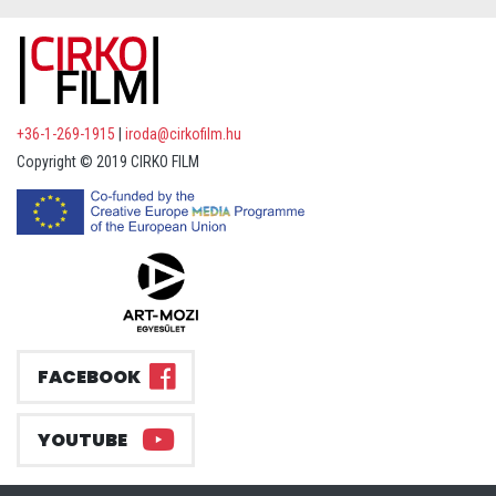
+36-1-269-1915
|
iroda@cirkofilm.hu
Copyright © 2019 CIRKO FILM
FACEBOOK
YOUTUBE