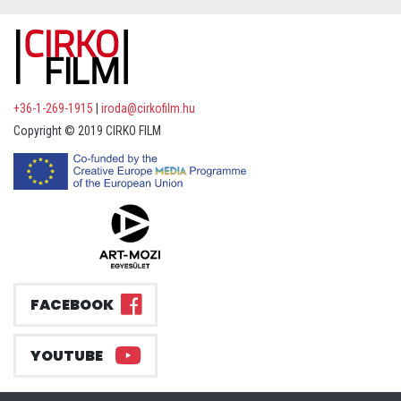
+36-1-269-1915
|
iroda@cirkofilm.hu
Copyright © 2019 CIRKO FILM
FACEBOOK
YOUTUBE