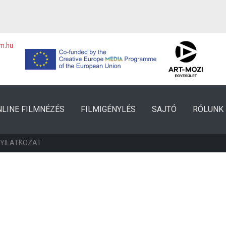
lm.hu
NLINE FILMNÉZÉS
FILMIGÉNYLÉS
SAJTÓ
RÓLUNK
NYILATKOZAT