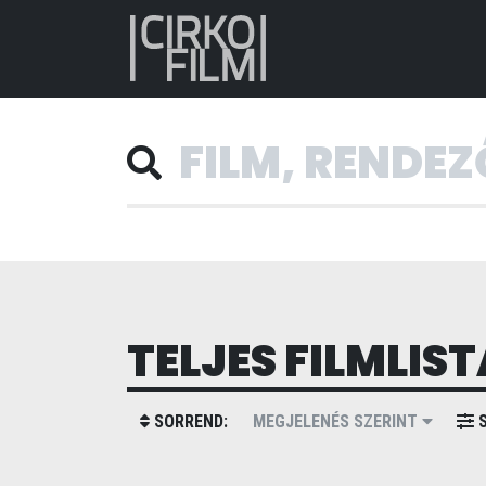
TELJES FILMLIST
SORREND:
MEGJELENÉS SZERINT
S