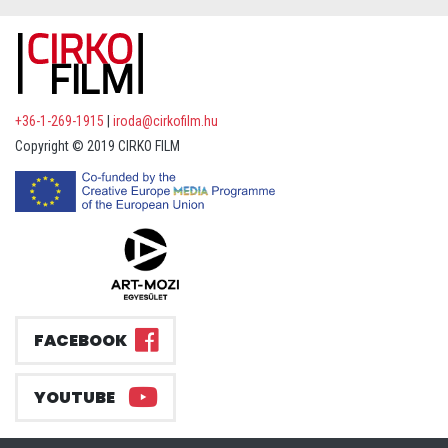
+36-1-269-1915
|
iroda@cirkofilm.hu
Copyright © 2019 CIRKO FILM
FACEBOOK
YOUTUBE