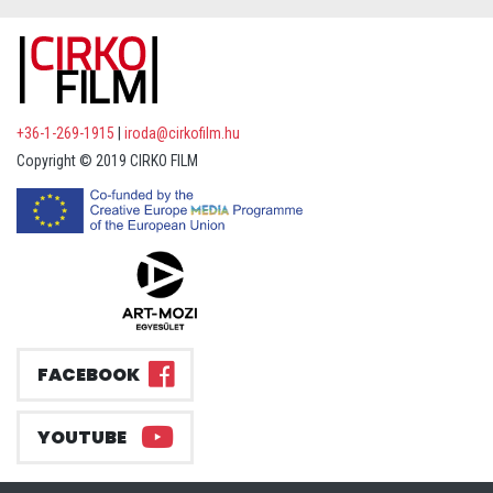
+36-1-269-1915
|
iroda@cirkofilm.hu
Copyright © 2019 CIRKO FILM
FACEBOOK
YOUTUBE