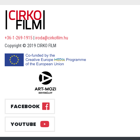
+36-1-269-1915
|
iroda@cirkofilm.hu
Copyright © 2019 CIRKO FILM
FACEBOOK
YOUTUBE