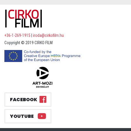
+36-1-269-1915
|
iroda@cirkofilm.hu
Copyright © 2019 CIRKO FILM
FACEBOOK
YOUTUBE