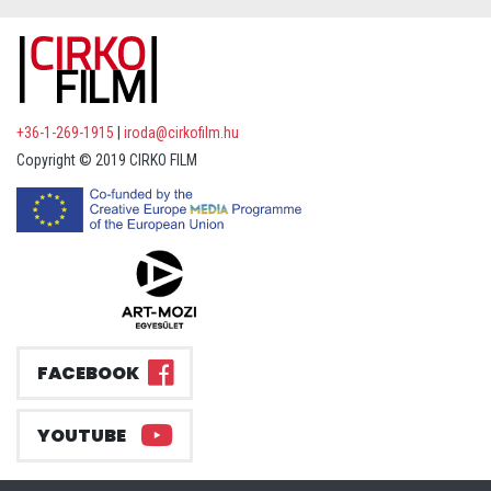
+36-1-269-1915
|
iroda@cirkofilm.hu
Copyright © 2019 CIRKO FILM
FACEBOOK
YOUTUBE