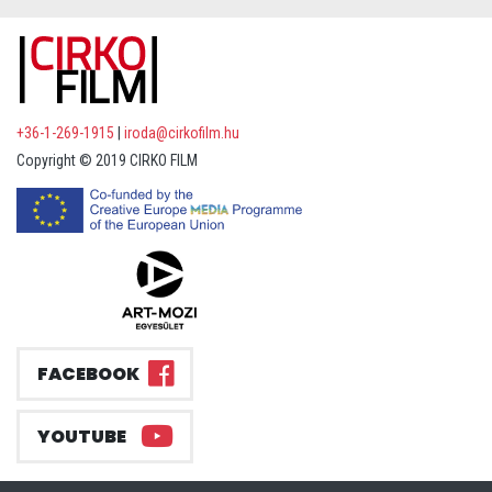
+36-1-269-1915
|
iroda@cirkofilm.hu
Copyright © 2019 CIRKO FILM
FACEBOOK
YOUTUBE