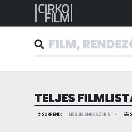
TELJES FILMLIST
SORREND:
MEGJELENÉS SZERINT
S