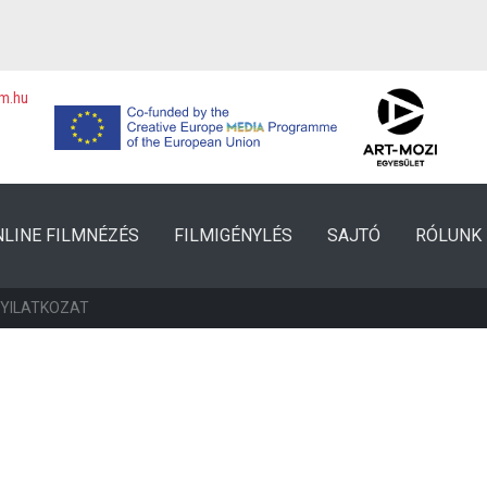
lm.hu
NLINE FILMNÉZÉS
FILMIGÉNYLÉS
SAJTÓ
RÓLUNK
NYILATKOZAT