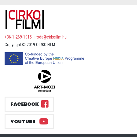
+36-1-269-1915
|
iroda@cirkofilm.hu
Copyright © 2019 CIRKO FILM
FACEBOOK
YOUTUBE