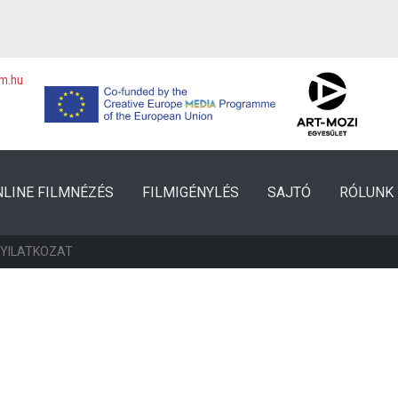
lm.hu
NLINE FILMNÉZÉS
FILMIGÉNYLÉS
SAJTÓ
RÓLUNK
NYILATKOZAT