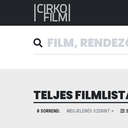
TELJES FILMLIST
SORREND:
MEGJELENÉS SZERINT
S