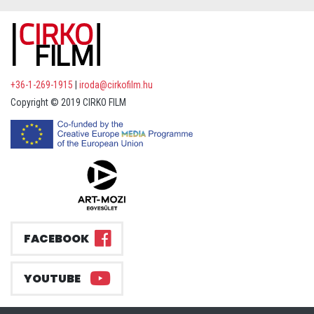
+36-1-269-1915
|
iroda@cirkofilm.hu
Copyright © 2019 CIRKO FILM
FACEBOOK
YOUTUBE