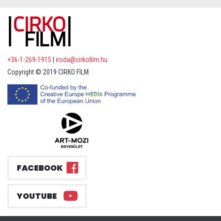
+36-1-269-1915
|
iroda@cirkofilm.hu
Copyright © 2019 CIRKO FILM
FACEBOOK
YOUTUBE