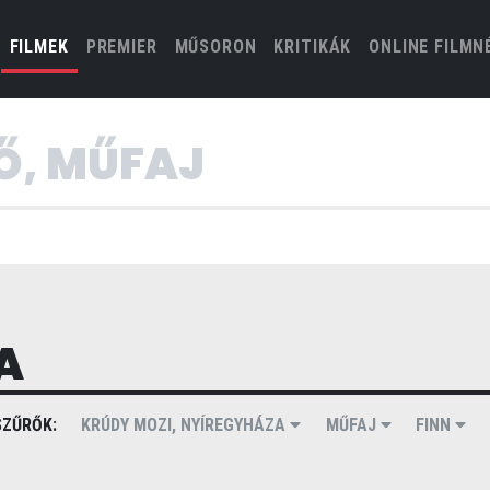
(CURRENT)
FILMEK
PREMIER
MŰSORON
KRITIKÁK
ONLINE FILMN
A
ZŰRŐK:
KRÚDY MOZI, NYÍREGYHÁZA
MŰFAJ
FINN