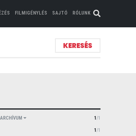
ÉZÉS
FILMIGÉNYLÉS
SAJTÓ
RÓLUNK
KERESÉS
ARCHÍVUM
1
/
1
1
/
1