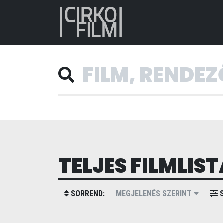
TELJES FILMLIST
SORREND:
MEGJELENÉS SZERINT
S