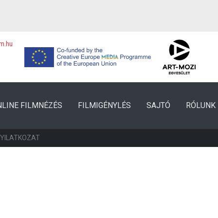
lm.hu
NLINE FILMNÉZÉS
FILMIGÉNYLÉS
SAJTÓ
RÓLUNK
NYILATKOZAT