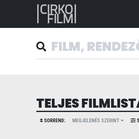
TELJES FILMLIST
SORREND:
MEGJELENÉS SZERINT
S