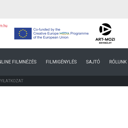
lm.hu
NLINE FILMNÉZÉS
FILMIGÉNYLÉS
SAJTÓ
RÓLUNK
NYILATKOZAT