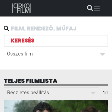
KERESÉS
Összes film
TELJES FILMLISTA
Részletes beállítás
1
/
1