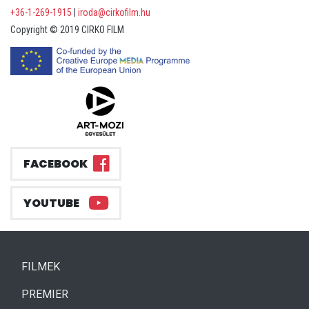
+36-1-269-1915
|
iroda@cirkofilm.hu
Copyright © 2019 CIRKO FILM
FACEBOOK
YOUTUBE
(CURRENT)
FILMEK
(CURRENT)
PREMIER