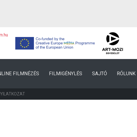
lm.hu
NLINE FILMNÉZÉS
FILMIGÉNYLÉS
SAJTÓ
RÓLUNK
NYILATKOZAT