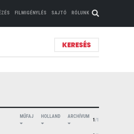
ÉZÉS
FILMIGÉNYLÉS
SAJTÓ
RÓLUNK
KERESÉS
MŰFAJ
HOLLAND
ARCHÍVUM
1
/
1