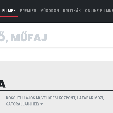
(CURRENT)
FILMEK
PREMIER
MŰSORON
KRITIKÁK
ONLINE FILMN
A
KOSSUTH LAJOS MŰVELŐDÉSI KÖZPONT, LATABÁR MOZI,
SÁTORALJAÚJHELY