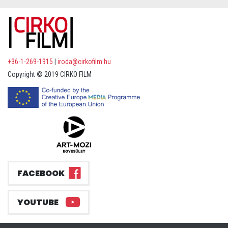
+36-1-269-1915
|
iroda@cirkofilm.hu
Copyright © 2019 CIRKO FILM
FACEBOOK
YOUTUBE