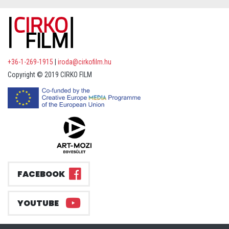
+36-1-269-1915
|
iroda@cirkofilm.hu
Copyright © 2019 CIRKO FILM
FACEBOOK
YOUTUBE