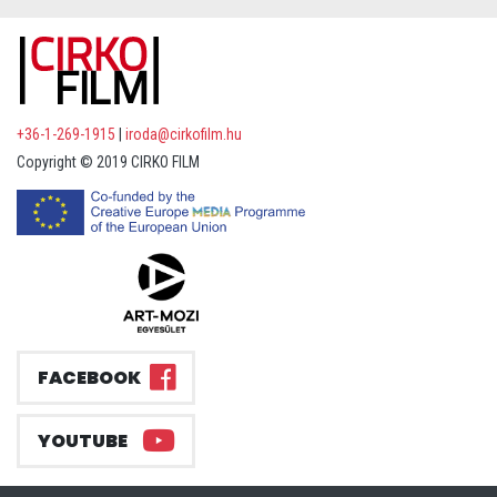
+36-1-269-1915
|
iroda@cirkofilm.hu
Copyright © 2019 CIRKO FILM
FACEBOOK
YOUTUBE