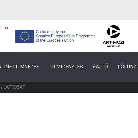
lm.hu
NLINE FILMNÉZÉS
FILMIGÉNYLÉS
SAJTÓ
RÓLUNK
NYILATKOZAT