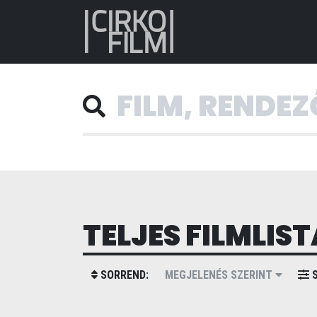
TELJES FILMLIST
SORREND:
MEGJELENÉS SZERINT
S