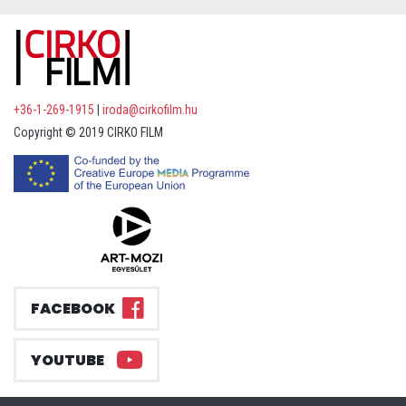
+36-1-269-1915
|
iroda@cirkofilm.hu
Copyright © 2019 CIRKO FILM
FACEBOOK
YOUTUBE