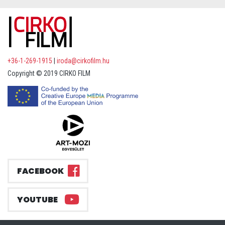
+36-1-269-1915
|
iroda@cirkofilm.hu
Copyright © 2019 CIRKO FILM
FACEBOOK
YOUTUBE