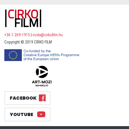
+36-1-269-1915
|
iroda@cirkofilm.hu
Copyright © 2019 CIRKO FILM
FACEBOOK
YOUTUBE