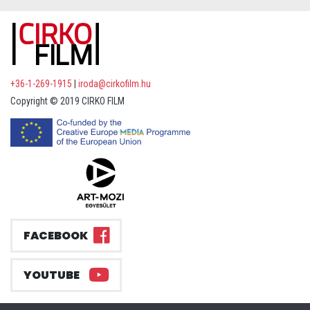
+36-1-269-1915
|
iroda@cirkofilm.hu
Copyright © 2019 CIRKO FILM
FACEBOOK
YOUTUBE